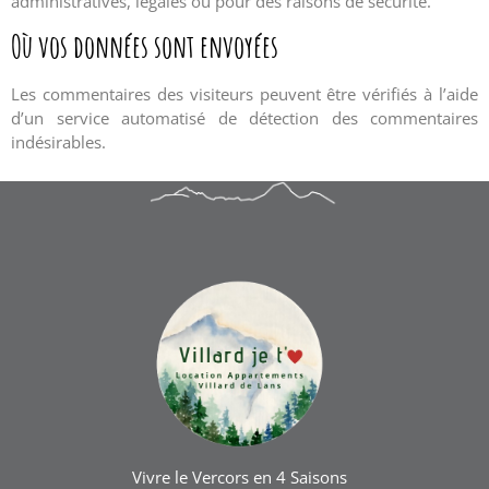
administratives, légales ou pour des raisons de sécurité.
Où vos données sont envoyées
Les commentaires des visiteurs peuvent être vérifiés à l’aide
d’un service automatisé de détection des commentaires
indésirables.
Vivre le Vercors en 4 Saisons